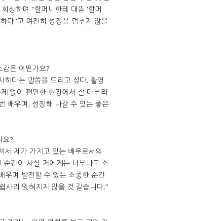
 회상하며 "할머니한테 대뜸 '할머
생하다"고 여전히 성장을 멈추지 않을
 소감은 어떤가요?
사하다는 말씀을 드리고 싶다. 촬영
문제 없이 편안한 현장에서 잘 마무리
번 배우며, 성장해 나갈 수 있는 좋은
나요?
셔서 제가 가지고 있는 배우로서의
 순간이 사실 저에게는 너무나도 소
배우며 발전할 수 있는 소중한 순간
쉽사리 잊혀지지 않을 것 같습니다."