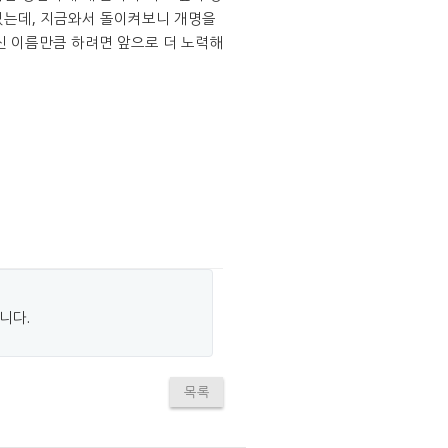
었는데, 지금와서 돌이켜보니 개명을
신 이름만큼 하려면 앞으로 더 노력해
니다.
목록