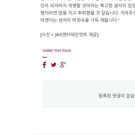
인이 되자마자 개명할 것이라는 확고한 생각이 있
했더라면 땅을 치고 후회했을 것 같습니다. 지어주
야겠다는 생각이 머릿속을 가득 채웁니다."
[사진 = J&K엔터테인먼트 제공]
SHARE THIS PAGE
등록된 댓글이 없습