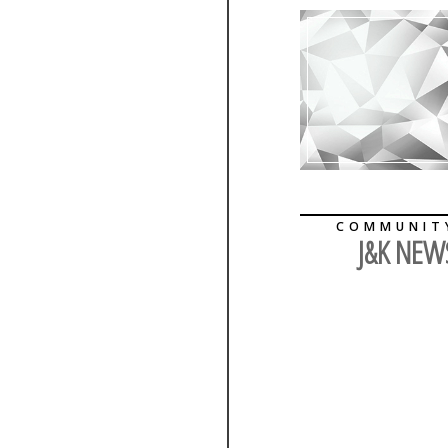
COMMUNIT
J&K NEW