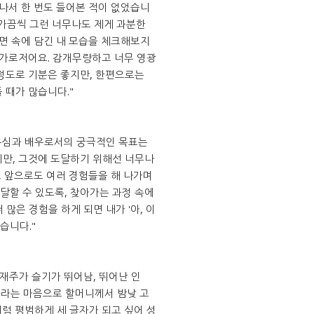
어나서 한 번도 들어본 적이 없었습니
. 가끔씩 그런 너무나도 제게 과분한
화면 속에 담긴 내 모습을 체크해보지
 가로저어요. 감개무량하고 너무 영광
정도로 기분은 좋지만, 한편으로는
 때가 많습니다."
 욕심과 배우로서의 궁극적인 목표는
만, 그것에 도달하기 위해선 너무나
, 앞으로도 여러 경험들을 해 나가며
할 수 있도록, 찾아가는 과정 속에
 많은 경험을 하게 되면 내가 '아, 이
습니다."
'재주가 슬기가 뛰어남, 뛰어난 인
바라는 마음으로 할머니께서 밤낮 고
럼 평범하게 세 글자가 되고 싶어 성