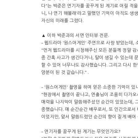
다"는 박준은 연기자를 꿈꾸게 된 계기로 어릴 적을
니, 나 연기 해볼래'라고 말했던 기억이 아직도 생
자신의 미래를 그렸다.
▲ 이하 박준과의 서면 인터뷰 전문.
- 웹드라마 '원스어게인' 주연으로 사랑 받았는데,
"먼저 웹드라마를 시청해주신 모든 분들께 정말 감
중 간혹 사고가 생긴다거나, 탈이 생길 수 있는데 
할 수 있어 너무나도 감사했습니다. 그리고 다시 한
양분이 된 것 같습니다." .
- '원스어게인' 촬영을 하며 얻은 소중한 기억이 있
"현장에서 촬영이 끝나고, 연출님이 조용히 다가오
매력을 나지막이 말씀해주셨던 순간이 있었는데, 그
중했습니다. 매 순간순간 배우로서, 또 인간으로서 
이었지만, 앞서 말씀드렸던 순간의 향이 짙게 배어 
- 연기자를 꿈꾸게 된 계기는 무엇인가요?